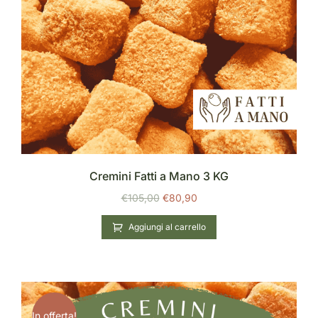
Cremini Fatti a Mano 3 KG
€
105,00
€
80,90
Aggiungi al carrello
In offerta!