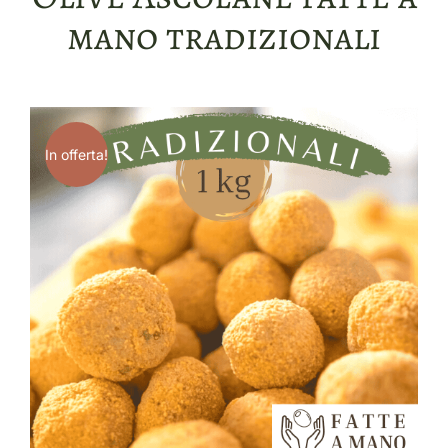
mano tradizionali
In offerta!