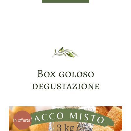
Box goloso
degustazione
In offerta!