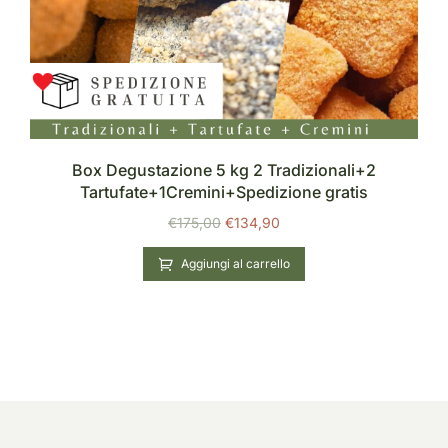
Box Degustazione 5 kg 2 Tradizionali+2
Tartufate+1Cremini+Spedizione gratis
€
175,00
€
134,90
Aggiungi al carrello