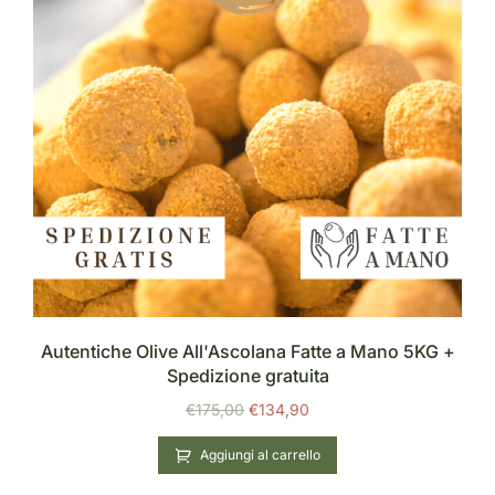
Autentiche Olive All'Ascolana Fatte a Mano 5KG +
Spedizione gratuita
€
175,00
€
134,90
Aggiungi al carrello