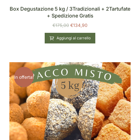
Box Degustazione 5 kg / 3Tradizionali + 2Tartufate
+ Spedizione Gratis
€
175,00
€
134,90
Aggiungi al carrello
In offerta!