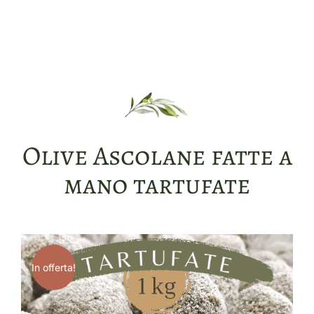
Olive Ascolane fatte a
mano tartufate
In offerta!