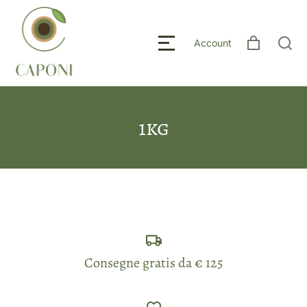
Account
1kg
Consegne gratis da € 125