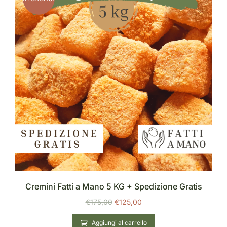
Cremini Fatti a Mano 5 KG + Spedizione Gratis
€
175,00
€
125,00
Aggiungi al carrello