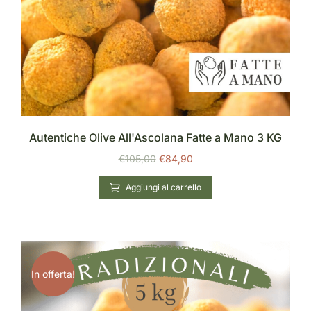
Autentiche Olive All'Ascolana Fatte a Mano 3 KG
€
105,00
€
84,90
Aggiungi al carrello
In offerta!