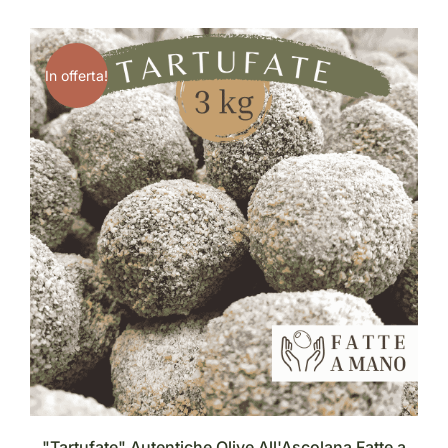
In offerta!
"Tartufate" Autentiche Olive All'Ascolana Fatte a