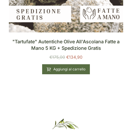
"Tartufate" Autentiche Olive All'Ascolana Fatte a
Mano 5 KG + Spedizione Gratis
€
175,00
€
134,90
Aggiungi al carrello