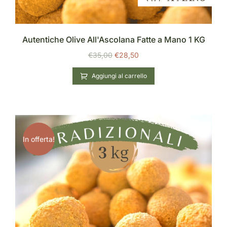
Autentiche Olive All'Ascolana Fatte a Mano 1 KG
€
35,00
€
28,50
Aggiungi al carrello
In offerta!