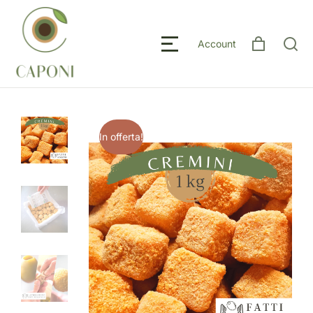
Account
In offerta!