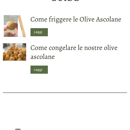
Come friggere le Olive Ascolane
Leggi
Come congelare le nostre olive
ascolane
Leggi