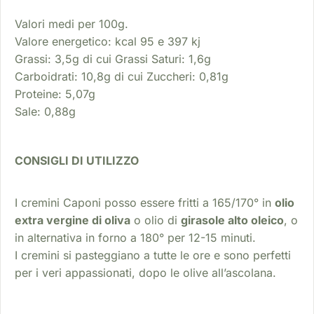
Valori medi per 100g.
Valore energetico: kcal 95 e 397 kj
Grassi: 3,5g di cui Grassi Saturi: 1,6g
Carboidrati: 10,8g di cui Zuccheri: 0,81g
Proteine: 5,07g
Sale: 0,88g
CONSIGLI DI UTILIZZO
I cremini Caponi posso essere fritti a 165/170° in
olio
extra vergine di oliva
o olio di
girasole alto oleico
, o
in alternativa in forno a 180° per 12-15 minuti.
I cremini si pasteggiano a tutte le ore e sono perfetti
per i veri appassionati, dopo le olive all’ascolana.