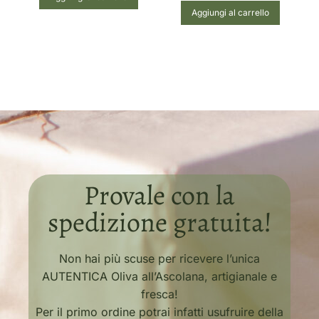
Aggiungi al carrello
Provale con la
spedizione gratuita!
Non hai più scuse per ricevere l’unica
AUTENTICA Oliva all’Ascolana, artigianale e
fresca!
Per il primo ordine potrai infatti usufruire della