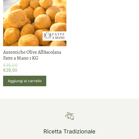
Autentiche Olive All’Ascolana
Fatte a Mano 1 KG
€
35,00
€
28,50
Aggiungi al carrello
Ricetta Tradizionale