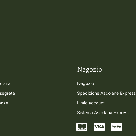
Negozio
colana
Negozio
 segreta
Spedizione Ascolane Express
anze
Il mio account
Sistema Ascolana Express