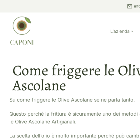
inf
L’azienda
Come friggere le Oli
Ascolane
Su come friggere le Olive Ascolane se ne parla tanto.
Questo perché la frittura è sicuramente uno dei metodi d
le Olive Ascolane Artigianali.
La scelta dell’olio è molto importante perché può cambia