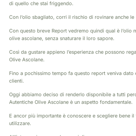
di quello che stai friggendo.
Con l’olio sbagliato, corri il rischio di rovinare anche le
Con questo breve Report vedremo quindi qual è l’olio mi
olive ascolane, senza snaturare il loro sapore.
Così da gustare appieno l’esperienza che possono regal
Olive Ascolane.
Fino a pochissimo tempo fa questo report veniva dato 
clienti.
Oggi abbiamo deciso di renderlo disponibile a tutti per
Autentiche Olive Ascolane è un aspetto fondamentale.
E ancor più importante è conoscere e scegliere bene il t
utilizzare.