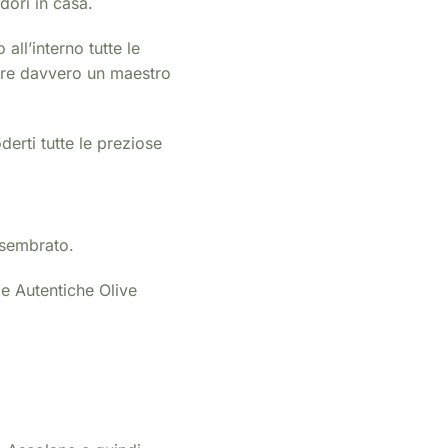
dori in casa.
all’interno tutte le
tare davvero un maestro
derti tutte le preziose
 sembrato.
 le Autentiche Olive