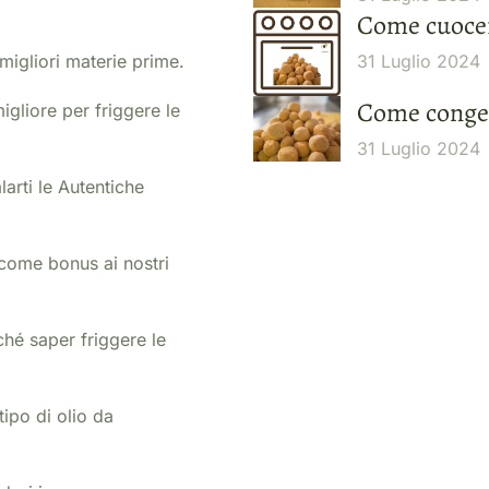
Come cuocere
 migliori materie prime.
31 Luglio 2024
Come congela
gliore per friggere le
31 Luglio 2024
arti le Autentiche
come bonus ai nostri
ché saper friggere le
ipo di olio da