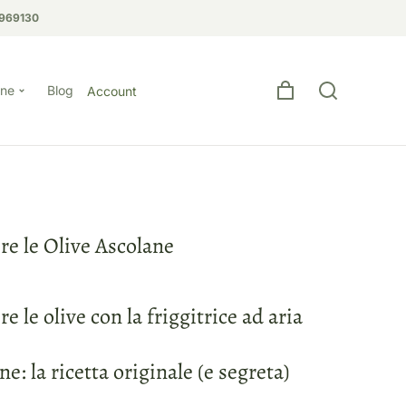
969130
one
Blog
Account
re le Olive Ascolane
 le olive con la friggitrice ad aria
e: la ricetta originale (e segreta)