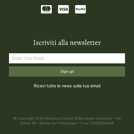
Iscriviti alla newsletter
Sign up!
Ricevi tutte le news sulla tua email
© Copyright 2024 Ascolane Caponi di Bevilaqua Leonardo – Via
Roma 46 – Monte San Pietrangeli- P.Iva: 02165680444