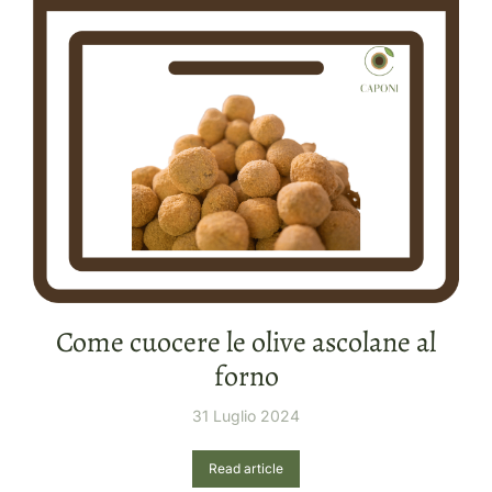
Come cuocere le olive ascolane al
forno
31 Luglio 2024
Read article