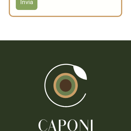
Invia