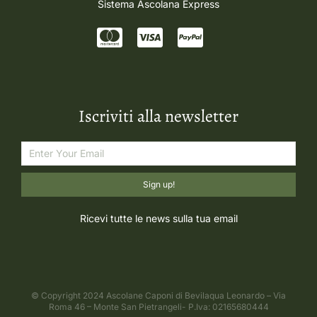
Sistema Ascolana Express
Iscriviti alla newsletter
Sign up!
Ricevi tutte le news sulla tua email
© Copyright 2024 Ascolane Caponi di Bevilaqua Leonardo – Via
Roma 46 – Monte San Pietrangeli- P.Iva: 02165680444