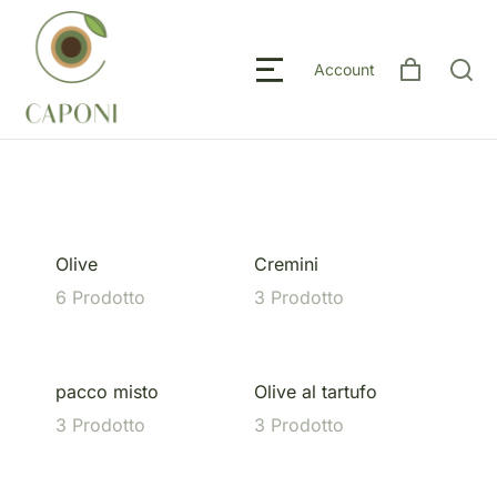
Account
Olive
Cremini
Olive
6 Prodotto
3 Prodotto
3 Pr
pacco misto
Olive al tartufo
Olive
3 Prodotto
3 Prodotto
6 Pr