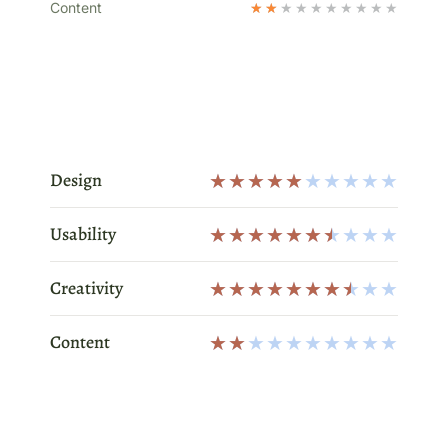
Content
★
★
★
★
★
★
★
★
★
★
Design
★
★
★
★
★
★
★
★
★
★
Usability
★
★
★
★
★
★
★
★
★
★
Creativity
★
★
★
★
★
★
★
★
★
★
Content
★
★
★
★
★
★
★
★
★
★