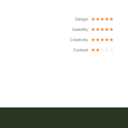
☆
☆
☆
☆
☆
Design
☆
☆
☆
☆
☆
Usability
☆
☆
☆
☆
☆
Creativity
☆
☆
☆
☆
☆
Content