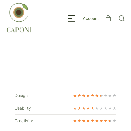
Account
Design
★
★
★
★
★
★
★
★
★
★
Usability
★
★
★
★
★
★
★
★
★
★
Creativity
★
★
★
★
★
★
★
★
★
★